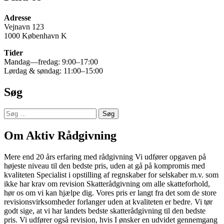
Adresse
Vejnavn 123
1000 København K
Tider
Mandag—fredag: 9:00–17:00
Lørdag & søndag: 11:00–15:00
Søg
Søg
efter:
Om Aktiv Rådgivning
Mere end 20 års erfaring med rådgivning Vi udfører opgaven på
højeste niveau til den bedste pris, uden at gå på kompromis med
kvaliteten Specialist i opstilling af regnskaber for selskaber m.v. som
ikke har krav om revision Skatterådgivning om alle skatteforhold,
hør os om vi kan hjælpe dig. Vores pris er langt fra det som de store
revisionsvirksomheder forlanger uden at kvaliteten er bedre. Vi tør
godt sige, at vi har landets bedste skatterådgivning til den bedste
pris. Vi udfører også revision, hvis I ønsker en udvidet gennemgang